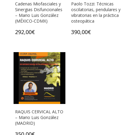
Cadenas Miofasciales y
Paolo Tozzi: Técnicas
Sinergias Disfuncionales
oscilatorias, pendulares y
– Mario Luis González
vibratorias en la práctica
(MÉXICO-CDMX)
osteopática
292,00
€
390,00
€
RAQUIS CERVICAL ALTO
– Mario Luis González
(MADRID)
350,00
€