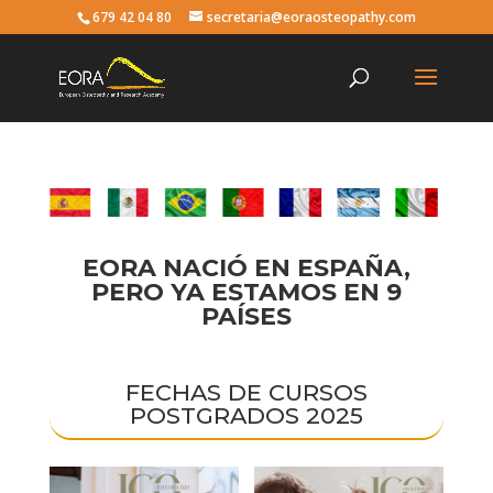
679 42 04 80
secretaria@eoraosteopathy.com
EORA NACIÓ EN ESPAÑA,
PERO YA ESTAMOS EN 9
PAÍSES
FECHAS DE CURSOS
POSTGRADOS 2025