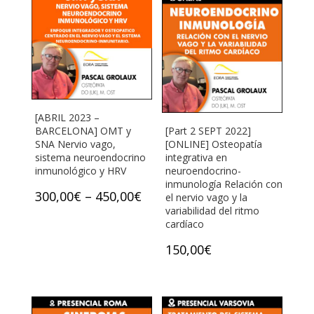
[ABRIL 2023 –
BARCELONA] OMT y
[Part 2 SEPT 2022]
SNA Nervio vago,
[ONLINE] Osteopatía
sistema neuroendocrino
integrativa en
inmunológico y HRV
neuroendocrino-
inmunología Relación con
300,00
€
–
450,00
€
el nervio vago y la
variabilidad del ritmo
cardíaco
150,00
€