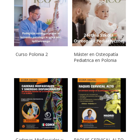
Curso Polonia 2
Máster en Osteopatía
Pediatrica en Polonia
Cadenas Miofasciales y
RAQUIS CERVICAL ALTO