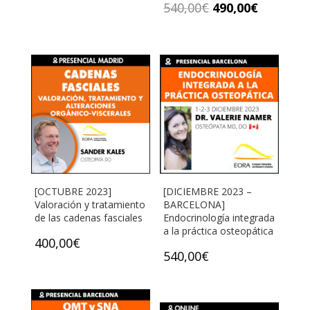
540,00
€
490,00
€
[OCTUBRE 2023]
[DICIEMBRE 2023 –
Valoración y tratamiento
BARCELONA]
de las cadenas fasciales
Endocrinología integrada
a la práctica osteopática
400,00
€
540,00
€