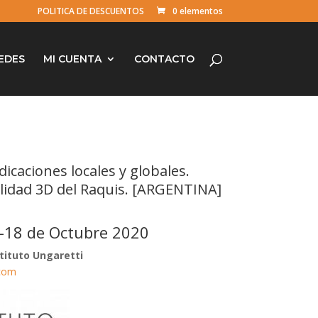
POLITICA DE DESCUENTOS
0 elementos
EDES
MI CUENTA
CONTACTO
icaciones locales y globales.
lidad 3D del Raquis. [ARGENTINA]
-18 de Octubre 2020
tituto Ungaretti
.com