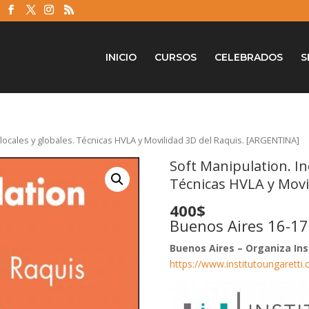
INICIO
CURSOS
CELEBRADOS
S
 locales y globales. Técnicas HVLA y Movilidad 3D del Raquis. [ARGENTINA]
Soft Manipulation. Ind
Técnicas HVLA y Movi
400$
Buenos Aires 16-17
Buenos Aires – Organiza Ins
https://www.institutoungaretti