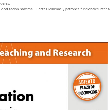
obales.
calización máxima, Fuerzas Mínimas y patrones funcionales intríns