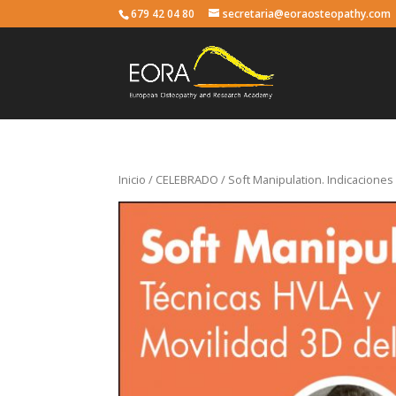
679 42 04 80
secretaria@eoraosteopathy.com
Inicio
/
CELEBRADO
/ Soft Manipulation. Indicaciones