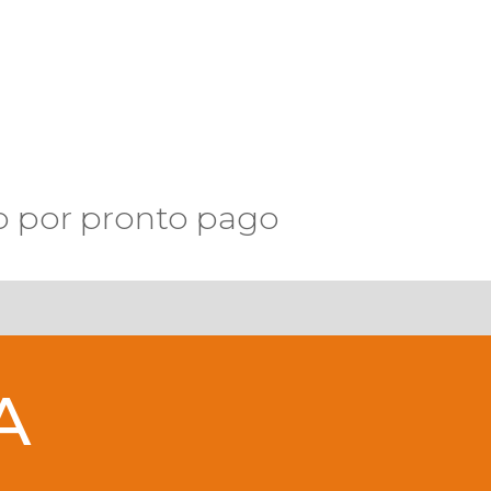
o por pronto pago
A