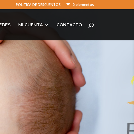
POLITICA DE DESCUENTOS
0 elementos
EDES
MI CUENTA
CONTACTO