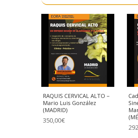
RAQUIS CERVICAL ALTO –
Cad
Mario Luis González
Sin
(MADRID)
Mar
(M
350,00
€
292