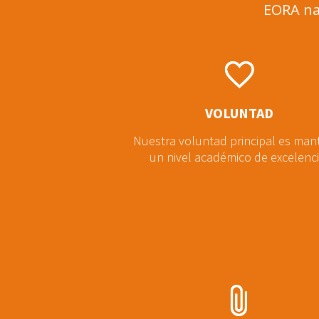
EORA nac
VOLUNTAD
Nuestra voluntad principal es man
un nivel académico de excelenci