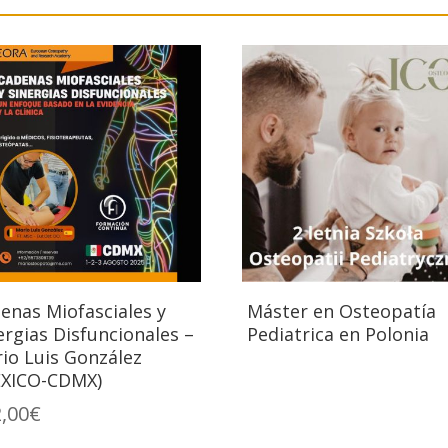
enas Miofasciales y
Máster en Osteopatía
ergias Disfuncionales –
Pediatrica en Polonia
io Luis González
ÉXICO-CDMX)
,00
€