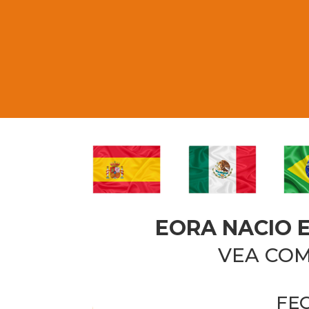
EORA NACIO E
VEA COM
FE