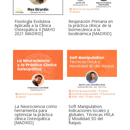
Fisiología Evolutiva
Respiración Primaria en
Aplicada a la Clínica
la práctica clínica: de la
Osteopática II [MAYO
biomecánica a la
2021 MADRID]
biodinámica [MADRID]
La Neurociencia como
Soft Manipulation.
herramienta para
Indicaciones locales y
optimizar la práctica
globales. Técnicas HVLA
clínica Osteopática
y Movilidad 3D del
[MADRID]
Raquis.