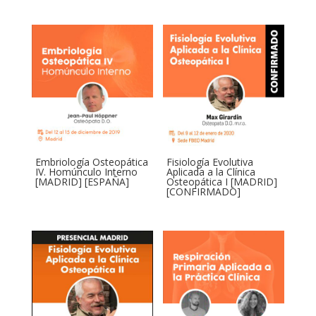
Embriología Osteopática
Fisiología Evolutiva
IV. Homúnculo Interno
Aplicada a la Clínica
[MADRID] [ESPAÑA]
Osteopática I [MADRID]
[CONFIRMADO]