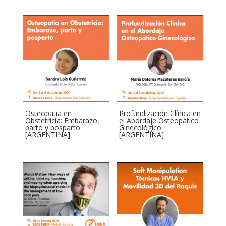
Osteopatia en
Profundización Clínica en
Obstetricia: Embarazo,
el Abordaje Osteopático
parto y posparto
Ginecológico
[ARGENTINA]
[ARGENTINA]