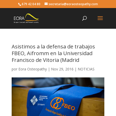
679 42 04 80
secretaria@eoraosteopathy.com
Asistimos a la defensa de trabajos
FBEO, Aifromm en la Universidad
Francisco de Vitoria (Madrid
por
Eora Osteopathy
|
Nov 29, 2016
|
NOTICIAS