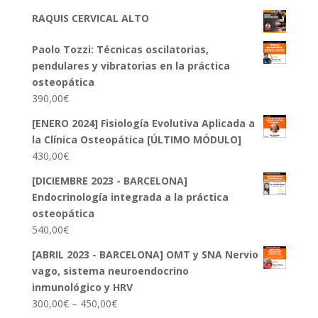
RAQUIS CERVICAL ALTO
Paolo Tozzi: Técnicas oscilatorias,
pendulares y vibratorias en la práctica
osteopática
390,00
€
[ENERO 2024] Fisiología Evolutiva Aplicada a
la Clínica Osteopática [ÚLTIMO MÓDULO]
430,00
€
[DICIEMBRE 2023 - BARCELONA]
Endocrinología integrada a la práctica
osteopática
540,00
€
[ABRIL 2023 - BARCELONA] OMT y SNA Nervio
vago, sistema neuroendocrino
inmunológico y HRV
300,00
€
–
450,00
€