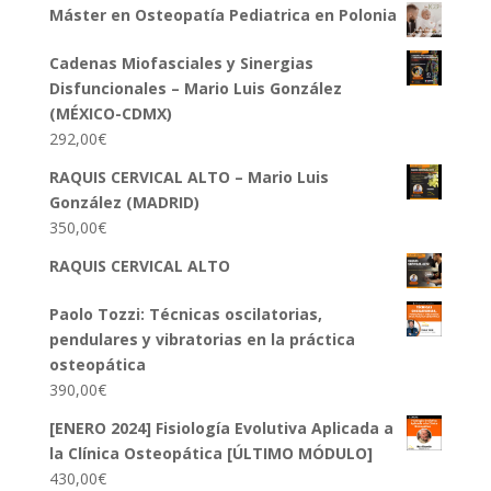
Máster en Osteopatía Pediatrica en Polonia
Cadenas Miofasciales y Sinergias
Disfuncionales – Mario Luis González
(MÉXICO-CDMX)
292,00
€
RAQUIS CERVICAL ALTO – Mario Luis
González (MADRID)
350,00
€
RAQUIS CERVICAL ALTO
Paolo Tozzi: Técnicas oscilatorias,
pendulares y vibratorias en la práctica
osteopática
390,00
€
[ENERO 2024] Fisiología Evolutiva Aplicada a
la Clínica Osteopática [ÚLTIMO MÓDULO]
430,00
€