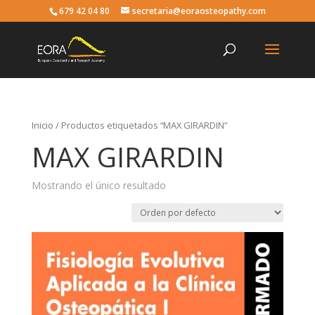
679 42 04 80
secretaria@eoraosteopathy.com
Inicio
/ Productos etiquetados “MAX GIRARDIN”
MAX GIRARDIN
Mostrando el único resultado