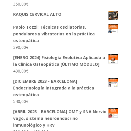
350,00
€
RAQUIS CERVICAL ALTO
Paolo Tozzi: Técnicas oscilatorias,
pendulares y vibratorias en la práctica
osteopática
390,00
€
[ENERO 2024] Fisiología Evolutiva Aplicada a
la Clínica Osteopática [ÚLTIMO MÓDULO]
430,00
€
[DICIEMBRE 2023 - BARCELONA]
Endocrinología integrada a la práctica
osteopática
540,00
€
[ABRIL 2023 - BARCELONA] OMT y SNA Nervio
vago, sistema neuroendocrino
inmunológico y HRV