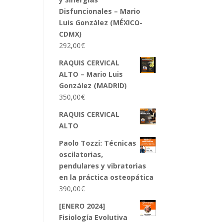
Disfuncionales – Mario
Luis González (MÉXICO-
CDMX)
292,00
€
RAQUIS CERVICAL
ALTO – Mario Luis
González (MADRID)
350,00
€
RAQUIS CERVICAL
ALTO
Paolo Tozzi: Técnicas
oscilatorias,
pendulares y vibratorias
en la práctica osteopática
390,00
€
[ENERO 2024]
Fisiología Evolutiva