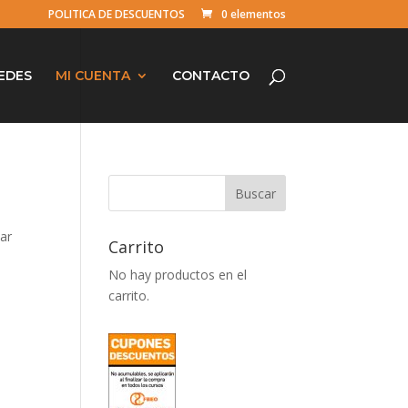
POLITICA DE DESCUENTOS
0 elementos
EDES
MI CUENTA
CONTACTO
ear
Carrito
No hay productos en el
carrito.