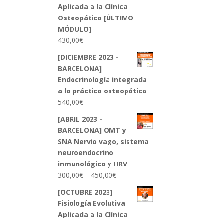
Aplicada a la Clínica
Osteopática [ÚLTIMO
MÓDULO]
430,00
€
[DICIEMBRE 2023 -
BARCELONA]
Endocrinología integrada
a la práctica osteopática
540,00
€
[ABRIL 2023 -
BARCELONA] OMT y
SNA Nervio vago, sistema
neuroendocrino
inmunológico y HRV
300,00
€
–
450,00
€
[OCTUBRE 2023]
Fisiología Evolutiva
Aplicada a la Clínica