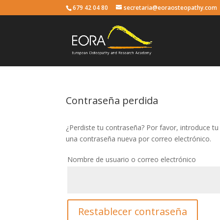
679 42 04 80
secretaria@eoraosteopathy.com
Contraseña perdida
¿Perdiste tu contraseña? Por favor, introduce tu
una contraseña nueva por correo electrónico.
Nombre de usuario o correo electrónico
Restablecer contraseña