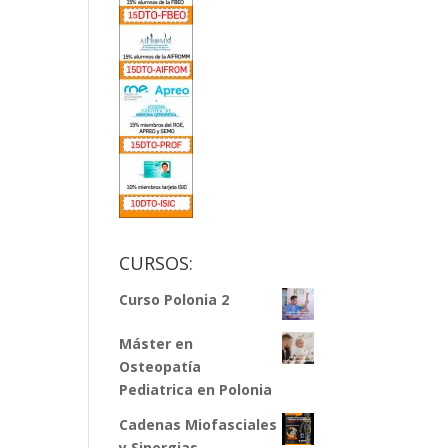
CURSOS:
Curso Polonia 2
Máster en
Osteopatía
Pediatrica en Polonia
Cadenas Miofasciales
y Sinergias