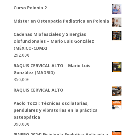
Curso Polonia 2
Máster en Osteopatía Pediatrica en Polonia
Cadenas Miofasciales y Sinergias
Disfuncionales – Mario Luis González
(MÉXICO-CDMX)
292,00
€
RAQUIS CERVICAL ALTO – Mario Luis
González (MADRID)
350,00
€
RAQUIS CERVICAL ALTO
Paolo Tozzi: Técnicas oscilatorias,
pendulares y vibratorias en la práctica
osteopática
390,00
€
[ENERO 2024] Fisiología Evolutiva Aplicada a