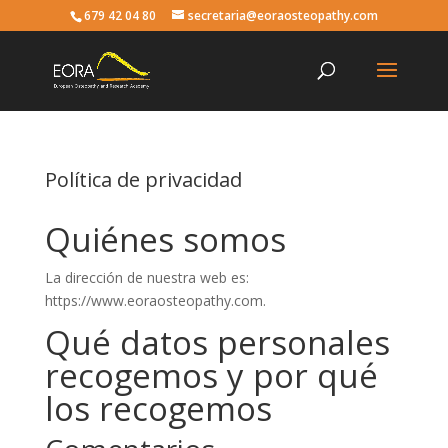
679 42 04 80
secretaria@eoraosteopathy.com
Política de privacidad
Quiénes somos
La dirección de nuestra web es:
https://www.eoraosteopathy.com.
Qué datos personales
recogemos y por qué
los recogemos