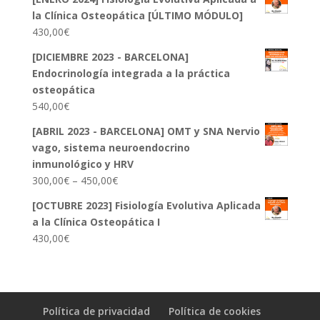
la Clínica Osteopática [ÚLTIMO MÓDULO]
430,00
€
[DICIEMBRE 2023 - BARCELONA]
Endocrinología integrada a la práctica
osteopática
540,00
€
[ABRIL 2023 - BARCELONA] OMT y SNA Nervio
vago, sistema neuroendocrino
inmunológico y HRV
300,00
€
–
450,00
€
[OCTUBRE 2023] Fisiología Evolutiva Aplicada
a la Clínica Osteopática I
430,00
€
Política de privacidad
Política de cookies