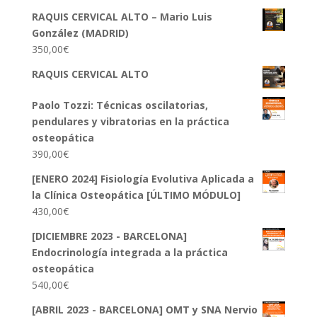
RAQUIS CERVICAL ALTO – Mario Luis
González (MADRID)
350,00
€
RAQUIS CERVICAL ALTO
Paolo Tozzi: Técnicas oscilatorias,
pendulares y vibratorias en la práctica
osteopática
390,00
€
[ENERO 2024] Fisiología Evolutiva Aplicada a
la Clínica Osteopática [ÚLTIMO MÓDULO]
430,00
€
[DICIEMBRE 2023 - BARCELONA]
Endocrinología integrada a la práctica
osteopática
540,00
€
[ABRIL 2023 - BARCELONA] OMT y SNA Nervio