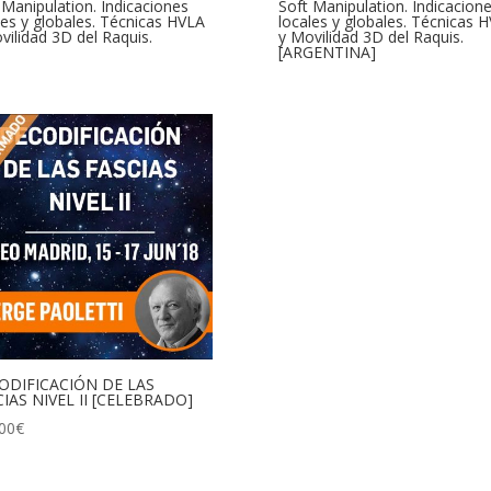
 Manipulation. Indicaciones
Soft Manipulation. Indicacion
les y globales. Técnicas HVLA
locales y globales. Técnicas 
vilidad 3D del Raquis.
y Movilidad 3D del Raquis.
[ARGENTINA]
ODIFICACIÓN DE LAS
IAS NIVEL II [CELEBRADO]
00
€