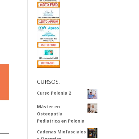
CURSOS:
Curso Polonia 2
Máster en
Osteopatía
Pediatrica en Polonia
Cadenas Miofasciales
y Sinergias