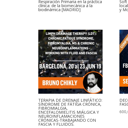
Respiración Primaria en la práctica
Soft
clínica: de la biomecánica a la
loca
biodinámica [MADRID]
y Mo
TERAPIA DE DRENAJE LINFÁTICO:
DEC
SÍNDROME DE FÁTIGA CRÓNICA,
FASC
FIBROMIALGIA,
600,
ENCEFALOMIELITIS MIÁLGICA Y
NEUROINFLAMACIONES
CRÓNICAS-TRABAJANDO CON
FASCIA Y FLUIDOS.