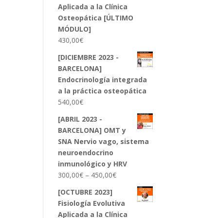
Aplicada a la Clínica
Osteopática [ÚLTIMO
MÓDULO]
430,00
€
[DICIEMBRE 2023 -
BARCELONA]
Endocrinología integrada
a la práctica osteopática
540,00
€
[ABRIL 2023 -
BARCELONA] OMT y
SNA Nervio vago, sistema
neuroendocrino
inmunológico y HRV
300,00
€
–
450,00
€
[OCTUBRE 2023]
Fisiología Evolutiva
Aplicada a la Clínica