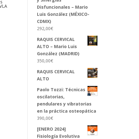
es
HVLA
Disfuncionales – Mario
Luis González (MÉXICO-
CDMX)
292,00
€
RAQUIS CERVICAL
ALTO – Mario Luis
González (MADRID)
350,00
€
RAQUIS CERVICAL
ALTO
Paolo Tozzi: Técnicas
oscilatorias,
pendulares y vibratorias
en la práctica osteopática
390,00
€
[ENERO 2024]
Fisiología Evolutiva