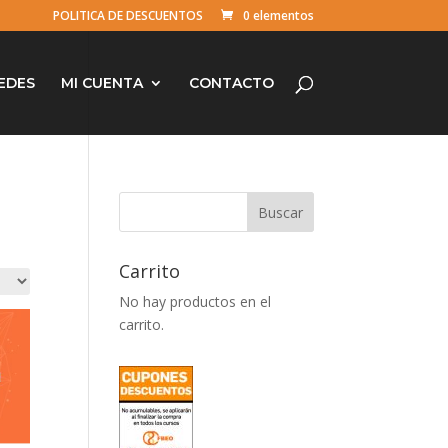
POLITICA DE DESCUENTOS
0 elementos
EDES
MI CUENTA
CONTACTO
Carrito
No hay productos en el
carrito.